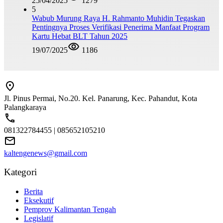
25/04/2025
1279
5
Wabub Murung Raya H. Rahmanto Muhidin Tegaskan
Pentingnya Proses Verifikasi Penerima Manfaat Program
Kartu Hebat BLT Tahun 2025
19/07/2025
1186
Jl. Pinus Permai, No.20. Kel. Panarung, Kec. Pahandut, Kota
Palangkaraya
081322784455 | 085652105210
kaltengenews@gmail.com
Kategori
Berita
Eksekutif
Pemprov Kalimantan Tengah
Legislatif