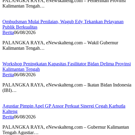
PALANGKA RAYA, eNewskalteng.com – Pemerintah Provinsi
Kalimantan Tengah…
Ombudsman Mulai Penilaian, Wagub Edy Tekankan Pelayanan
Publik Berkualitas
Berita
06/08/2026
PALANGKA RAYA, eNewskalteng.com – Wakil Gubernur
Kalimantan Tengah…
Workshop Peningkatan Kapasitas Fasilitator Bidan Delima Provinsi
Kalimantan Tengah
Berita
06/08/2026
PALANGKA RAYA, eNewskalteng.com – Ikatan Bidan Indonesia
(IBI)…
Agustiar Pimpin Apel GP Ansor Perkuat Sinergi Cegah Karhutla
Kalteng
Berita
06/08/2026
PALANGKA RAYA, eNewskalteng.com – Gubernur Kalimantan
Tengah Agustiar…