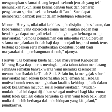
mengucapkan selamat datang kepada seluruh jemaah yang telah
menunaikan rukun Islam kelima dengan baik dan berharap
pengalaman spiritual selama berada di Tanah Suci dapat
memberikan dampak positif dalam kehidupan sehari-hari.
Menurut Heriyus, nilai-nilai keikhlasan, kedisiplinan, kesabaran, dan
kebersamaan yang diperoleh selama menjalankan ibadah haji
hendaknya dapat menjadi teladan di lingkungan keluarga maupun
masyarakat. “Semoga pengalaman dan nilai-nilai yang diperoleh
selama menjalankan ibadah haji dapat menjadi inspirasi untuk terus
berbuat kebaikan serta memberikan kontribusi positif bagi
masyarakat dan pembangunan daerah,” ujarnya.
Heriyus juga berharap kuota haji bagi masyarakat Kabupaten
Murung Raya dapat terus meningkat pada tahun-tahun mendatang
sehingga semakin banyak warga yang memiliki kesempatan
menunaikan ibadah ke Tanah Suci. Selain itu, ia mengajak seluruh
masyarakat menjadikan keberhasilan para jemaah haji sebagai
motivasi untuk terus meningkatkan kualitas kehidupan, baik dalam
aspek keagamaan maupun sosial kemasyarakatan. “Mudah-
mudahan hal ini dapat dijadikan sebagai motivasi bagi kita semua
untuk lebih giat lagi dalam berusaha ke arah yang lebih baik, lebih
mulia dan lebih berharga dalam kehidupan yang kita jalani,”
pungkasnya.