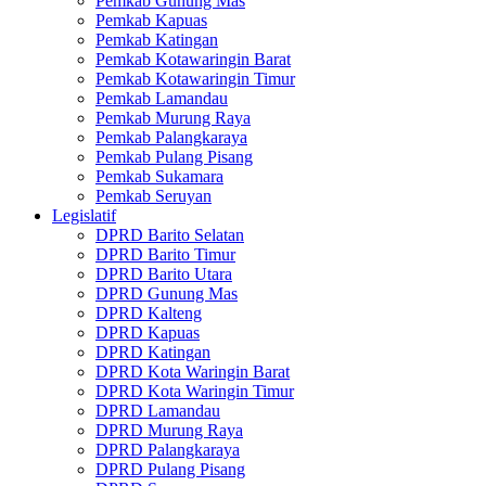
Pemkab Gunung Mas
Pemkab Kapuas
Pemkab Katingan
Pemkab Kotawaringin Barat
Pemkab Kotawaringin Timur
Pemkab Lamandau
Pemkab Murung Raya
Pemkab Palangkaraya
Pemkab Pulang Pisang
Pemkab Sukamara
Pemkab Seruyan
Legislatif
DPRD Barito Selatan
DPRD Barito Timur
DPRD Barito Utara
DPRD Gunung Mas
DPRD Kalteng
DPRD Kapuas
DPRD Katingan
DPRD Kota Waringin Barat
DPRD Kota Waringin Timur
DPRD Lamandau
DPRD Murung Raya
DPRD Palangkaraya
DPRD Pulang Pisang