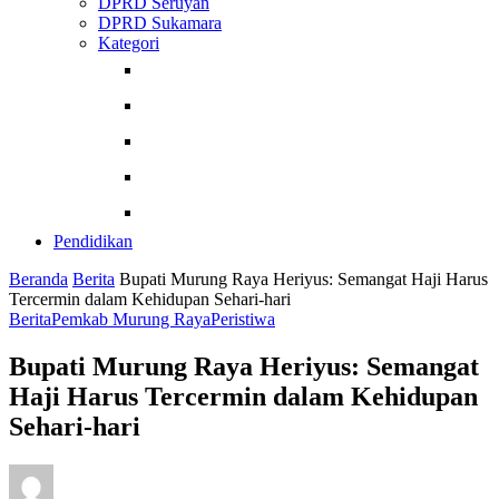
DPRD Seruyan
DPRD Sukamara
Kategori
Berita
Kesehatan
Internasional
Teknologi
Pendidikan
Pendidikan
Beranda
Berita
Bupati Murung Raya Heriyus: Semangat Haji Harus
Tercermin dalam Kehidupan Sehari-hari
Berita
Pemkab Murung Raya
Peristiwa
Bupati Murung Raya Heriyus: Semangat
Haji Harus Tercermin dalam Kehidupan
Sehari-hari