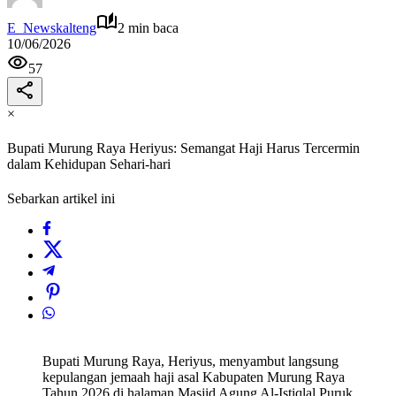
E_Newskalteng
2 min baca
10/06/2026
57
×
Bupati Murung Raya Heriyus: Semangat Haji Harus Tercermin
dalam Kehidupan Sehari-hari
Sebarkan artikel ini
Bupati Murung Raya, Heriyus, menyambut langsung
kepulangan jemaah haji asal Kabupaten Murung Raya
Tahun 2026 di halaman Masjid Agung Al-Istiqlal Puruk