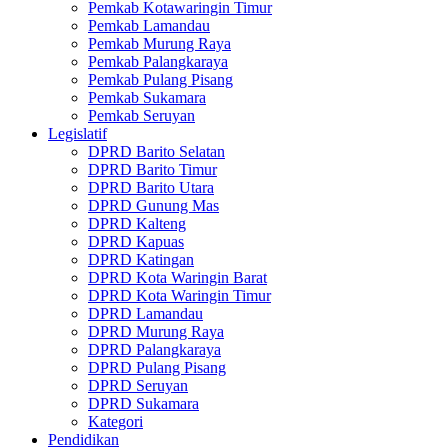
Pemkab Kotawaringin Timur
Pemkab Lamandau
Pemkab Murung Raya
Pemkab Palangkaraya
Pemkab Pulang Pisang
Pemkab Sukamara
Pemkab Seruyan
Legislatif
DPRD Barito Selatan
DPRD Barito Timur
DPRD Barito Utara
DPRD Gunung Mas
DPRD Kalteng
DPRD Kapuas
DPRD Katingan
DPRD Kota Waringin Barat
DPRD Kota Waringin Timur
DPRD Lamandau
DPRD Murung Raya
DPRD Palangkaraya
DPRD Pulang Pisang
DPRD Seruyan
DPRD Sukamara
Kategori
Pendidikan