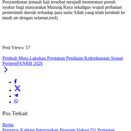
Penyambutan jemaah haji tersebut menjadi momentum penuh
syukur bagi masyarakat Murung Raya sekaligus wujud perhatian
pemerintah daerah terhadap para tamu Allah yang telah kembali ke
tanah air dengan selamat.(red)
Post Views:
57
Pemkab Mura Lakukan Persiapan Penilaian Kelembagaan Sesuai
PermenPANRB 2026
Pos Terkait
Berita
Pemprov Kalteng Integrasikan Program Vokasi D1 Pertanian