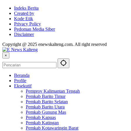
Indeks Berita
Created by
Kode Etik
Privacy Policy
Pedoman Media Siber
Disclaimer
Copyright @ 2025 enewskalteng.com. All right reserved
×
Beranda
Profile
Eksekutif
Pemprov Kalimantan Tengah
Pemkab Barito Timur
Pemkab Barito Selatan
Pemkab Barito Utara
Pemkab Gunung Mas
Pemkab Kapuas
Pemkab Katingan
Pemkab Kotawaringin Barat