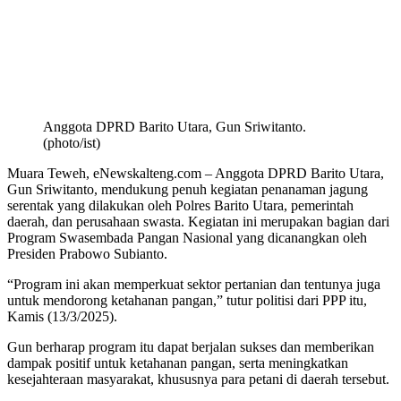
Anggota DPRD Barito Utara, Gun Sriwitanto.
(photo/ist)
Muara Teweh, eNewskalteng.com – Anggota DPRD Barito Utara,
Gun Sriwitanto, mendukung penuh kegiatan penanaman jagung
serentak yang dilakukan oleh Polres Barito Utara, pemerintah
daerah, dan perusahaan swasta. Kegiatan ini merupakan bagian dari
Program Swasembada Pangan Nasional yang dicanangkan oleh
Presiden Prabowo Subianto.
“Program ini akan memperkuat sektor pertanian dan tentunya juga
untuk mendorong ketahanan pangan,” tutur politisi dari PPP itu,
Kamis (13/3/2025).
Gun berharap program itu dapat berjalan sukses dan memberikan
dampak positif untuk ketahanan pangan, serta meningkatkan
kesejahteraan masyarakat, khususnya para petani di daerah tersebut.