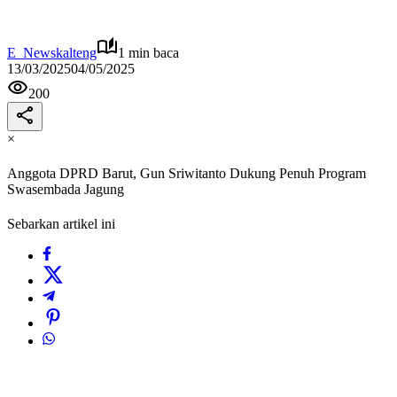
E_Newskalteng
1 min baca
13/03/2025
04/05/2025
200
×
Anggota DPRD Barut, Gun Sriwitanto Dukung Penuh Program
Swasembada Jagung
Sebarkan artikel ini