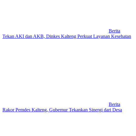
Berita
Tekan AKI dan AKB, Dinkes Kalteng Perkuat Layanan Kesehatan
Berita
Rakor Pemdes Kalteng, Gubernur Tekankan Sinergi dari Desa