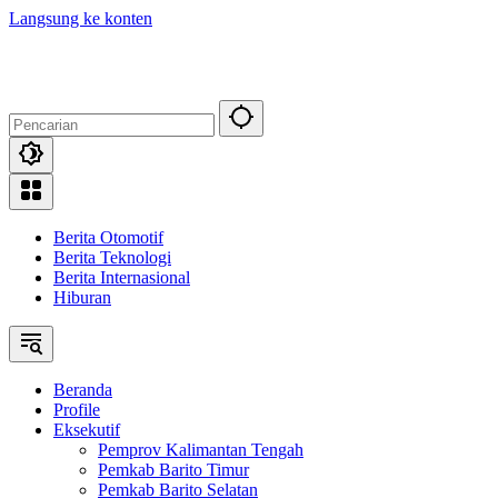
Langsung ke konten
Berita Otomotif
Berita Teknologi
Berita Internasional
Hiburan
Beranda
Profile
Eksekutif
Pemprov Kalimantan Tengah
Pemkab Barito Timur
Pemkab Barito Selatan