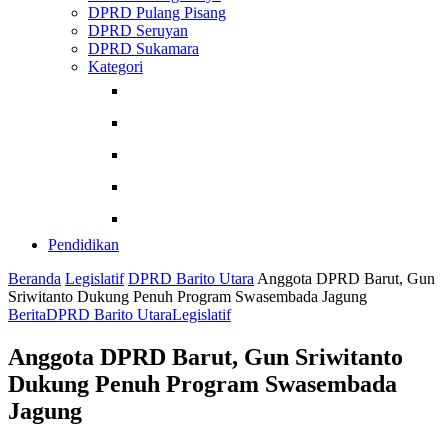
DPRD Pulang Pisang
DPRD Seruyan
DPRD Sukamara
Kategori
Berita
Kesehatan
Internasional
Teknologi
Pendidikan
Pendidikan
Beranda
Legislatif
DPRD Barito Utara
Anggota DPRD Barut, Gun
Sriwitanto Dukung Penuh Program Swasembada Jagung
Berita
DPRD Barito Utara
Legislatif
Anggota DPRD Barut, Gun Sriwitanto
Dukung Penuh Program Swasembada
Jagung