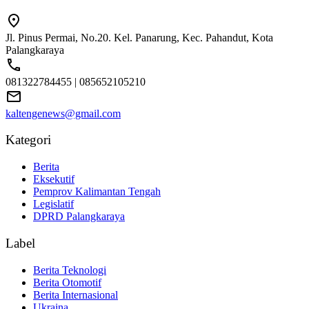
Jl. Pinus Permai, No.20. Kel. Panarung, Kec. Pahandut, Kota
Palangkaraya
081322784455 | 085652105210
kaltengenews@gmail.com
Kategori
Berita
Eksekutif
Pemprov Kalimantan Tengah
Legislatif
DPRD Palangkaraya
Label
Berita Teknologi
Berita Otomotif
Berita Internasional
Ukraina