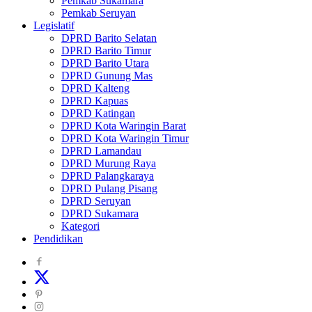
Pemkab Sukamara
Pemkab Seruyan
Legislatif
DPRD Barito Selatan
DPRD Barito Timur
DPRD Barito Utara
DPRD Gunung Mas
DPRD Kalteng
DPRD Kapuas
DPRD Katingan
DPRD Kota Waringin Barat
DPRD Kota Waringin Timur
DPRD Lamandau
DPRD Murung Raya
DPRD Palangkaraya
DPRD Pulang Pisang
DPRD Seruyan
DPRD Sukamara
Kategori
Pendidikan