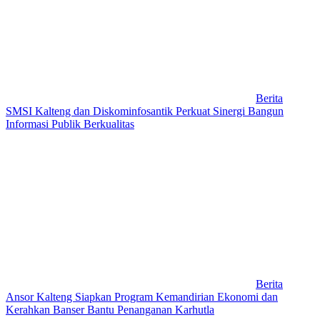
Berita
SMSI Kalteng dan Diskominfosantik Perkuat Sinergi Bangun
Informasi Publik Berkualitas
Berita
Ansor Kalteng Siapkan Program Kemandirian Ekonomi dan
Kerahkan Banser Bantu Penanganan Karhutla