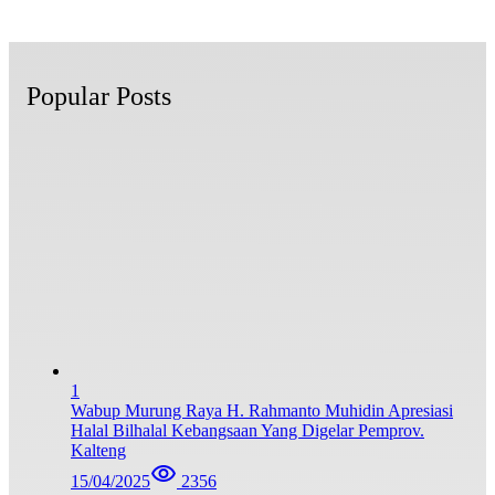
Popular Posts
1
Wabup Murung Raya H. Rahmanto Muhidin Apresiasi
Halal Bilhalal Kebangsaan Yang Digelar Pemprov.
Kalteng
15/04/2025
2356