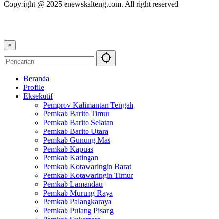
Copyright @ 2025 enewskalteng.com. All right reserved
×
Beranda
Profile
Eksekutif
Pemprov Kalimantan Tengah
Pemkab Barito Timur
Pemkab Barito Selatan
Pemkab Barito Utara
Pemkab Gunung Mas
Pemkab Kapuas
Pemkab Katingan
Pemkab Kotawaringin Barat
Pemkab Kotawaringin Timur
Pemkab Lamandau
Pemkab Murung Raya
Pemkab Palangkaraya
Pemkab Pulang Pisang