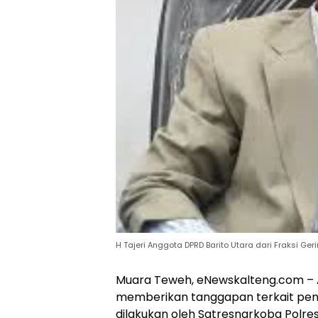
H Tajeri Anggota DPRD Barito Utara dari Fraksi Geri
Muara Teweh, eNewskalteng.com – An
memberikan tanggapan terkait pen
dilakukan oleh Satresnarkoba Polres