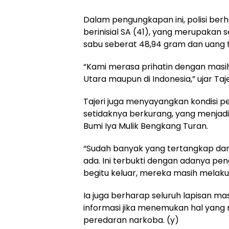
Dalam pengungkapan ini, polisi be
berinisial SA (41), yang merupakan 
sabu seberat 48,94 gram dan uang t
“Kami merasa prihatin dengan masih
Utara maupun di Indonesia,” ujar Taje
Tajeri juga menyayangkan kondisi p
setidaknya berkurang, yang menjadi
Bumi Iya Mulik Bengkang Turan.
“Sudah banyak yang tertangkap dan d
ada. Ini terbukti dengan adanya pe
begitu keluar, mereka masih melak
Ia juga berharap seluruh lapisan m
informasi jika menemukan hal yang
peredaran narkoba. (y)