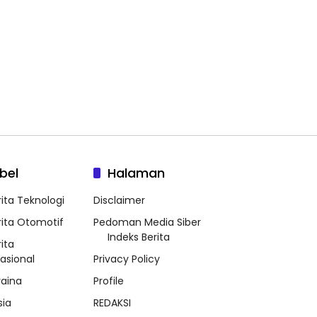
bel
Halaman
rita Teknologi
Disclaimer
rita Otomotif
Pedoman Media Siber
Indeks Berita
ita
nasional
Privacy Policy
raina
Profile
sia
REDAKSI