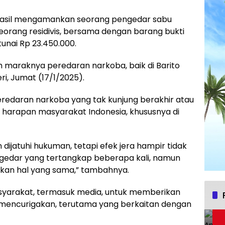
rhasil mengamankan seorang pengedar sabu
seorang residivis, bersama dengan barang bukti
unai Rp 23.450.000.
 maraknya peredaran narkoba, baik di Barito
ri, Jumat (17/1/2025).
eredaran narkoba yang tak kunjung berakhir atau
 harapan masyarakat Indonesia, khususnya di
ijatuhi hukuman, tetapi efek jera hampir tidak
ngedar yang tertangkap beberapa kali, namun
ukan hal yang sama,” tambahnya.
asyarakat, termasuk media, untuk memberikan
 mencurigakan, terutama yang berkaitan dengan