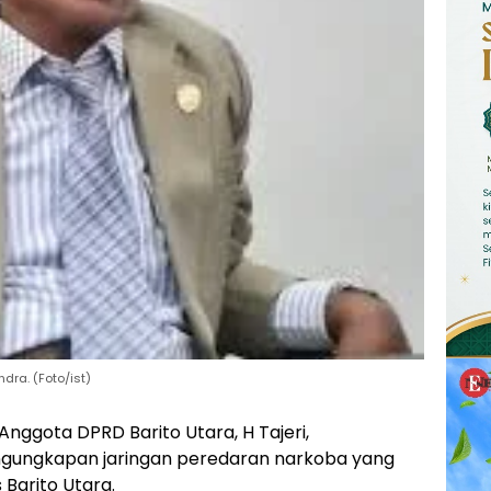
ndra. (Foto/ist)
ggota DPRD Barito Utara, H Tajeri,
gungkapan jaringan peredaran narkoba yang
 Barito Utara.