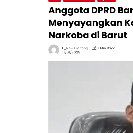
Anggota DPRD Bar
Menyayangkan Ko
Narkoba di Barut
E_Newskalteng
1 Min Baca
17/01/2025