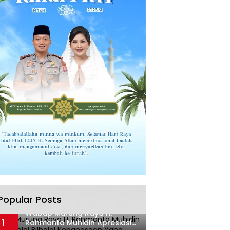
Popular Posts
Wabup Murung Raya H.
1
Rahmanto Muhidin Apresiasi